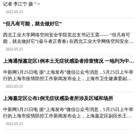
记者 李江宁 摄 " >
2022-05-25
“但凡有可能，就去做好它”
西北工业大学网络空间安全学院党总支书记王震—— “但凡有可
能，就去做好它”(奋斗者正青春) 在西北工业大学网络空间安全学
院，党总支书记王
2022-05-25
上海通报嘉定区1例本土无症状感染者排查情况 一地列为中风险地区
中新网5月25日电 据“上海发布”微信公众号消息，5月25日上午举
行的上海市疫情防控工作新闻发布会上，上海市卫生健康委副主
任赵丹丹介绍，
2022-05-25
上海嘉定区公布1例无症状感染者所涉及区域和场所
中新网5月25日电 据“上海发布”微信公众号消息，5月25日上午举
行的上海市疫情防控工作新闻发布会上，上海嘉定区副区长王浩
介绍：5月24日
2022-05-25