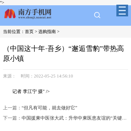
">
当前位置：
首页
>
选购指南
>
（中国这十年·吾乡）“邂逅雪豹”带热高
原小镇
来源： 时间：2022-05-25 14:56:10
记者 李江宁 摄" />
上一篇：
“但凡有可能，就去做好它”
下一篇：
中国援柬中医张大武：升华中柬医患友谊的“关键钥匙”