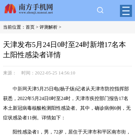
当前位置：
首页
>
评测解析
>
天津发布5月24日0时至24时新增17名本
土阳性感染者详情
来源： 时间：2022-05-25 14:56:10
中新网
天津5月25日电(杨子炀)记者从天津市防控指挥部
获悉，2022年5月24日0时至24时，天津市疾控部门报告17名
本土新冠病毒核酸检测阳性感染者。其中，确诊病例6例，无
症状感染者11例。详情如下：
阳性感染者1，男，72岁，居住于天津市和平区南市街，